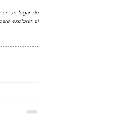
 en un lugar de 
ara explorar el 