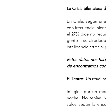
La Crisis Silenciosa
En Chile, según una
con frecuencia, sien
el 27% dice no recu
gente a su alrededo
inteligencia artificia
Estos datos nos hab
de encontrarnos con
El Teatro: Un ritual 
Imagina por un mome
noche. No tenían Ne
solos según la encu