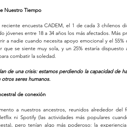
 de Nuestro Tiempo
 reciente encuesta CADEM, el 1 de cada 3 chilenos dice
do jóvenes entre 18 a 34 años los más afectados. Más p
rrir a nadie cuando necesita apoyo emocional y el 55% 
r que se siente muy sola, y un 25% estaría dispuesto a
l para combatir la soledad.
lan de una crisis: estamos perdiendo la capacidad de h
 otros seres humanos.
ancestral de conexión
nto a nuestros ancestros, reunidos alrededor del fu
tflix ni Spotify (las actividades más populares cuand
esta), pero tenían algo más poderoso: la experiencia