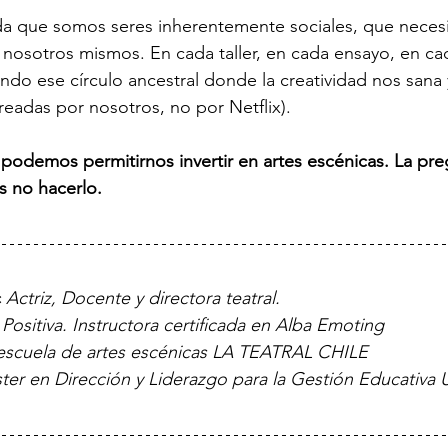
rda que somos seres inherentemente sociales, que neces
nosotros mismos. En cada taller, en cada ensayo, en cad
do ese círculo ancestral donde la creatividad nos sana y 
readas por nosotros, no por Netflix).
 podemos permitirnos invertir en artes escénicas. La preg
 no hacerlo.
c
Actriz, Docente y directora teatral. 
Positiva.
Instructora certificada en Alba Emoting
escuela de artes escénicas LA TEATRAL CHILE
ter en Dirección y Liderazgo para la Gestión Educativa