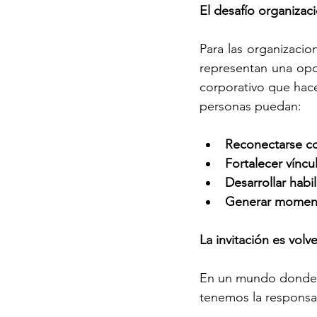
El desafío organizac
Para las organizacio
representan una opo
corporativo que hace
personas puedan:
Reconectarse co
Fortalecer víncu
Desarrollar habi
Generar momento
La invitación es volve
En un mundo donde e
tenemos la responsab