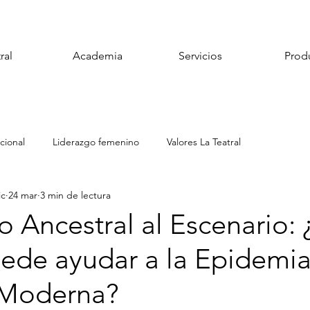
ral
Academia
Servicios
Prod
cional
Liderazgo femenino
Valores La Teatral
ic
24 mar
3 min de lectura
 Ancestral al Escenario: 
uede ayudar a la Epidemi
 Moderna?