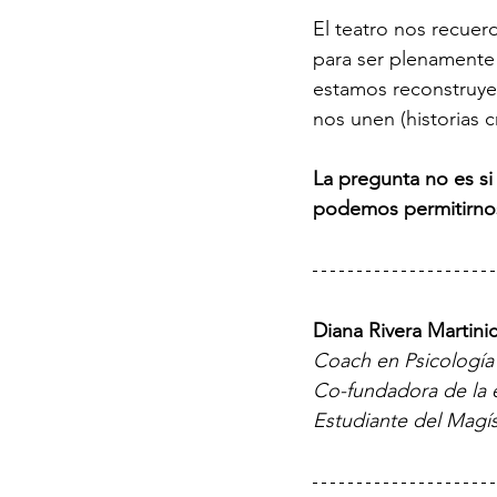
El teatro nos recue
para ser plenamente 
estamos reconstruyen
nos unen (historias c
La pregunta no es si
podemos permitirnos
Diana Rivera Martini
Coach en Psicología 
Co-fundadora de la 
Estudiante del Magís