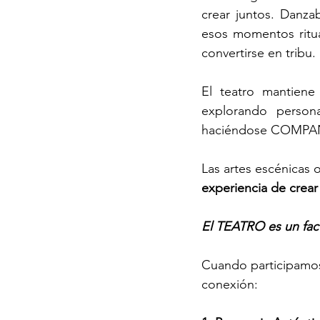
crear juntos. Danza
esos momentos ritual
convertirse en tribu.
El teatro mantiene
explorando person
haciéndose COMPAÑÍA
Las artes escénicas
experiencia de crea
El TEATRO es un fac
Cuando participamos
conexión: