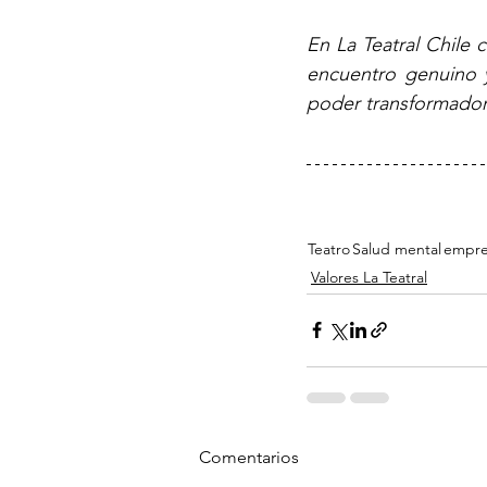
En La Teatral Chile
encuentro genuino y 
poder transformador
Teatro
Salud mental
empre
Valores La Teatral
Comentarios