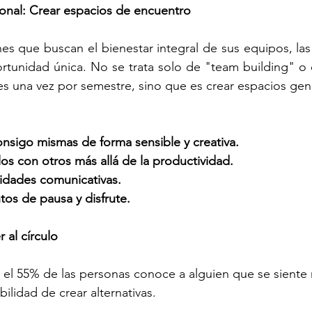
ional: Crear espacios de encuentro
nes que buscan el bienestar integral de sus equipos, las 
rtunidad única. No se trata solo de "team building" o 
s una vez por semestre, sino que es crear espacios gen
nsigo mismas de forma sensible y creativa.
los con otros más allá de la productividad.
lidades comunicativas.
s de pausa y disfrute.
r al círculo
l 55% de las personas conoce a alguien que se siente 
ilidad de crear alternativas.