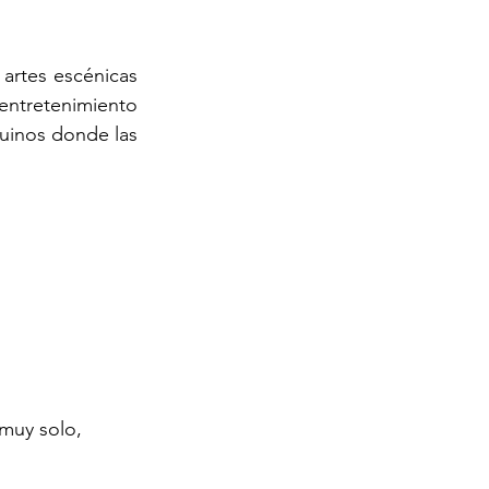
artes escénicas 
entretenimiento 
uinos donde las 
muy solo, 