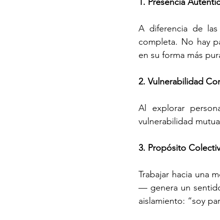
1. 
Presencia Auténti
A diferencia de las 
completa. No hay pa
en su forma más pur
2. Vulnerabilidad Co
Al explorar person
vulnerabilidad mutua
3. Propósito Colecti
Trabajar hacia una 
— genera un sentido
aislamiento: “soy pa