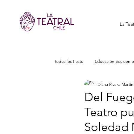
La Teat
Todos los Posts
Educación Socioemo
Diana Rivera Martin
Del Fuego
Teatro p
Soledad