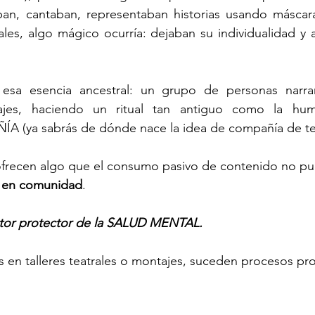
ban, cantaban, representaban historias usando máscara
es, algo mágico ocurría: dejaban su individualidad y a
 esa esencia ancestral: un grupo de personas narran
ajes, haciendo un ritual tan antiguo como la hum
 (ya sabrás de dónde nace la idea de compañía de te
 ofrecen algo que el consumo pasivo de contenido no pu
r en comunidad
. 
tor protector de la SALUD MENTAL. 
 en talleres teatrales o montajes, suceden procesos pr