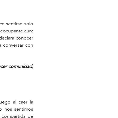
 sentirse solo 
reocupante aún: 
declara conocer 
 conversar con 
acer comunidad, 
ego al caer la 
o nos sentimos 
 compartida de 