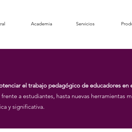
ral
Academia
Servicios
Prod
tenciar el trabajo pedagógico de educadores en e
frente a estudiantes, hasta nuevas herramientas m
ca y significativa.