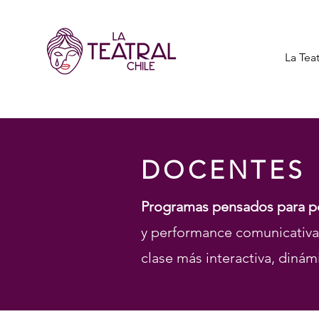
La Teat
DOCENTES
Programas pensados para po
y performance comunicativa 
clase más interactiva, dinámi