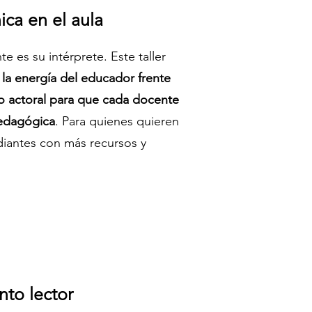
ca en el aula
e es su intérprete. Este taller
y la energía del educador frente
o actoral para que cada docente
pedagógica
. Para quienes quieren
udiantes con más recursos y
nto lector