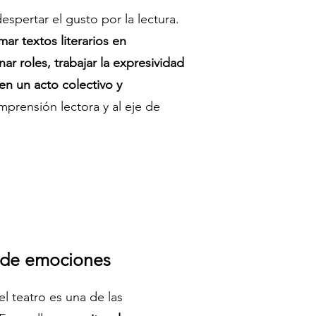
spertar el gusto por la lectura.
ar textos literarios en
ar roles, trabajar la expresividad
 en un acto colectivo y
mprensión lectora y al eje de
n de emociones
l teatro es una de las