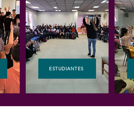
ESTUDIANTES
Enlaces claves
Wha