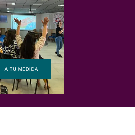
A TU MEDIDA
tsapp