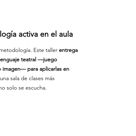
ogía activa en el aula
 metodología. Este taller
entrega
lenguaje teatral —juego
ro imagen— para aplicarlas en
s una sala de clases más
 no solo se escucha.