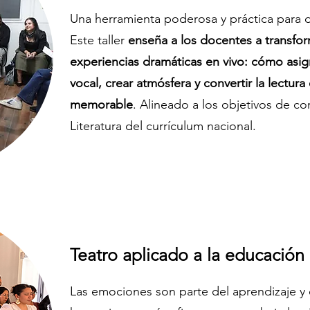
Una herramienta poderosa y práctica para de
Este taller
enseña a los docentes a transform
experiencias dramáticas en vivo: cómo asign
vocal, crear atmósfera y convertir la lectura
memorable
. Alineado a los objetivos de co
Literatura del currículum nacional.
Teatro aplicado a la educació
Las emociones son parte del aprendizaje y e