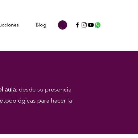
ucciones
Blog
l aula
: desde su presencia
etodológicas para hacer la